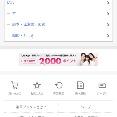
総合
本
絵本・児童書・図鑑
図鑑・ちしき
買い物かご
お気に入り
閲覧履歴
購入履歴
クーポン
楽天ブックスとは？
ヘルプ