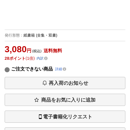
発行形態
：
紙書籍
(全集・双書)
3,080
円
送料無料
(税込)
28
ポイント
1倍
内訳
ご注文できない商品
詳細
再入荷のお知らせ
商品をお気に入りに追加
電子書籍化リクエスト