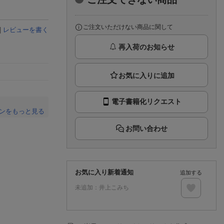
楽天チケット
エンタメニュース
推し楽
ご注文いただけない商品に関して
|
レビューを書く
再入荷のお知らせ
電子書籍化リクエスト
ンをもっと見る
。
お問い合わせ
お気に入り新着通知
追加する
未追加：
井上こみち