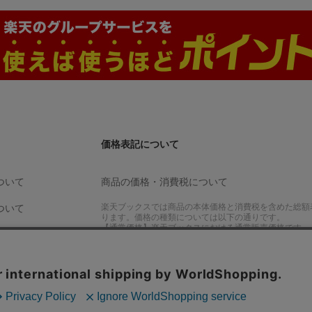
価格表記について
ついて
商品の価格・消費税について
楽天ブックスでは商品の本体価格と消費税を含めた総額
ついて
ります。価格の種類については以下の通りです。
【通常価格】楽天ブックスにおける通常販売価格です。
【参考小売価格】出版社、製造元等が設定した小売価格
【旧定価】出版社が出版時に設定した定価です。
楽天ブックスアプリ