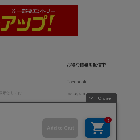
お得な情報を配信中
Facebook
表示としてお
Instagram
X（旧Twitter）
です。
ニュース購読