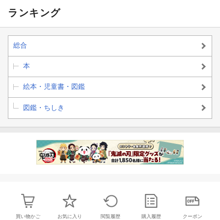
ランキング
総合
本
絵本・児童書・図鑑
図鑑・ちしき
買い物かご
お気に入り
閲覧履歴
購入履歴
クーポン