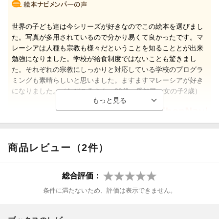
世界の子ども達は今シリーズが好きなのでこの絵本を選びまし
た。写真が多用されているので分かり易くて良かったです。マ
レーシアは人種も宗教も様々だということを知ることとが出来
勉強になりました。学校が給食制度ではないことも驚きまし
た。それぞれの宗教にしっかりと対応している学校のプログラ
ミングも素晴らしいと思いました。ますますマレーシアが好き
になりました。（なびころさん 30代・愛知県 女の子2歳）
【情報提供・絵本ナビ】
商品レビュー（2件）
総合評価：
条件に満たないため、評価は表示できません。