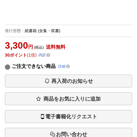
発行形態
：
紙書籍
(全集・双書)
3,300
円
送料無料
(税込)
30
ポイント
1倍
内訳
ご注文できない商品
詳細
再入荷のお知らせ
商品をお気に入りに追加
電子書籍化リクエスト
お問い合わせ