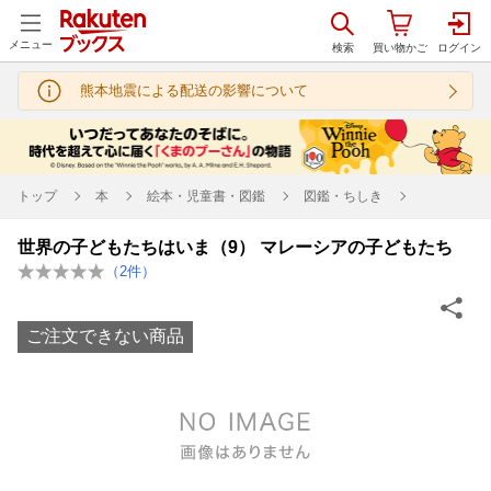
メニュー
熊本地震による配送の影響について
トップ
本
絵本・児童書・図鑑
図鑑・ちしき
世界の子どもたちはいま（9） マレーシアの子どもたち
（
2
件）
ご注文できない商品