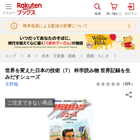
メニュー
熊本地震による配送の影響について
トップ
本
絵本・児童書・図鑑
図鑑・ちしき
世界を変えた日本の技術（7） 科学読み物 世界記録を生
みだすシューズ
天野徹
（
0
件）
ご注文できない商品