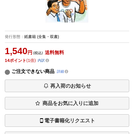
発行形態
：
紙書籍
(全集・双書)
1,540
円
送料無料
(税込)
14
ポイント
1倍
内訳
ご注文できない商品
詳細
再入荷のお知らせ
商品をお気に入りに追加
電子書籍化リクエスト