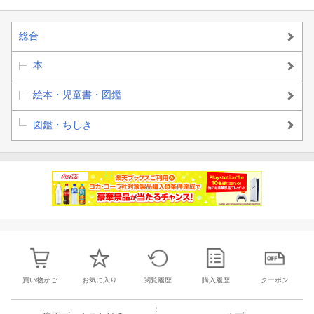
総合
本
絵本・児童書・図鑑
図鑑・ちしき
買い物かご
お気に入り
閲覧履歴
購入履歴
クーポン