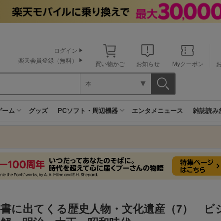
ログイン
楽天会員登録（無料）
買い物かご
お知らせ
Myクーポン
本
ゲーム
グッズ
PCソフト・周辺機器
エンタメニュース
雑誌読み
科書に出てくる歴史人物・文化遺産（7） ビ