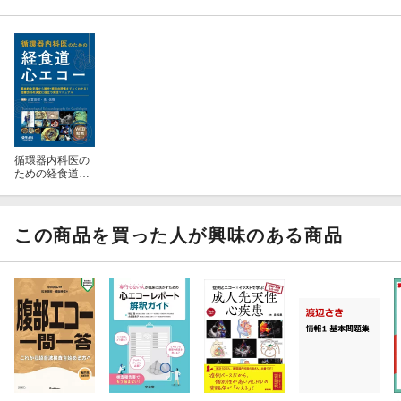
循環器内科医の
ための経食道心
エコー
この商品を買った人が興味のある商品