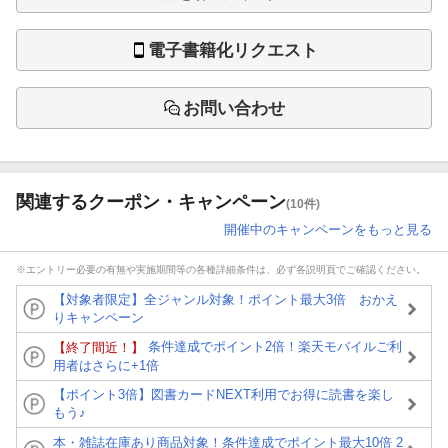
電子書籍化リクエスト
お問い合わせ
関連するクーポン・キャンペーン
(10件)
開催中のキャンペーンをもっと見る
※エントリー必要の有無や実施期間等の各種詳細条件は、必ず各説明頁でご確認ください。
【対象者限定】全ジャンル対象！ポイント最大3倍 おかえ
りキャンペーン
条件達成でポイント2倍！楽天モバイルご利
【終了間近！】
用者はさらに+1倍
【ポイント3倍】図書カードNEXT利用でお得に読書を楽し
もう♪
本・雑誌在庫あり商品対象！条件達成でポイント最大10倍 2