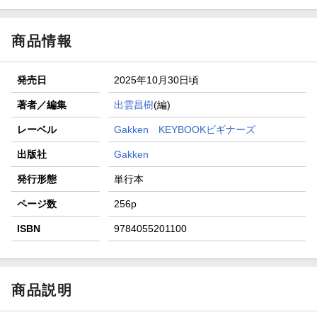
商品情報
発売日
2025年10月30日頃
著者／編集
出雲昌樹
(編)
レーベル
Gakken KEYBOOKビギナーズ
出版社
Gakken
発行形態
単行本
ページ数
256p
ISBN
9784055201100
商品説明