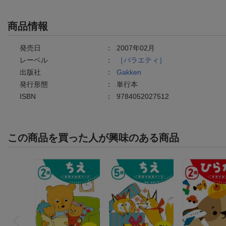
商品情報
発売日
：
2007年02月
レーベル
：
［バラエティ］
出版社
：
Gakken
発行形態
：
単行本
ISBN
：
9784052027512
この商品を買った人が興味のある商品