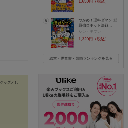
1,650円（税込）
つかめ！理科ダマン 12
5
最強ロボット決戦…
シン・テフン
1,320円（税込）
絵本・児童書・図鑑ランキングを見る
グッズとし