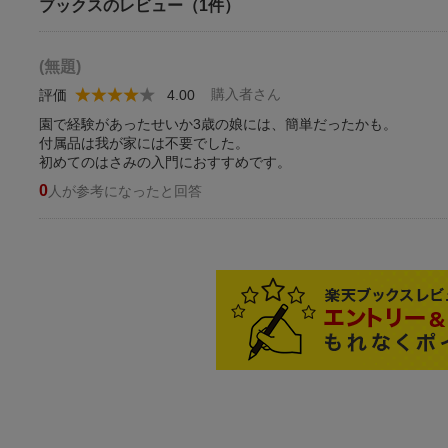
ブックスのレビュー（1件）
(無題)
購入者さん
評価
4.00
園で経験があったせいか3歳の娘には、簡単だったかも。
付属品は我が家には不要でした。
初めてのはさみの入門におすすめです。
0
人が参考になったと回答