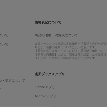
価格表記について
ついて
商品の価格・消費税について
楽天ブックスでは商品の本体価格と消費税を含めた総額
ついて
ります。価格の種類については以下の通りです。
【通常価格】楽天ブックスにおける通常販売価格です。
【参考小売価格】出版社、製造元等が設定した小売価格
【旧定価】出版社が出版時に設定した定価です。
楽天ブックスアプリ
ル・変更について
iPhoneアプリ
て
Androidアプリ