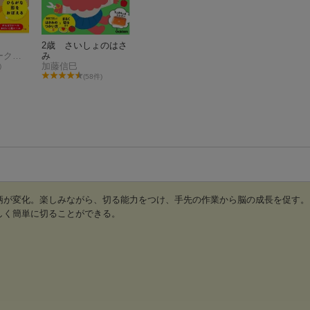
2歳 さいしょのはさ
学研の幼児ワーク編集部
み
加藤信巳
)
(58件)
柄が変化。楽しみながら、切る能力をつけ、手先の作業から脳の成長を促す。
しく簡単に切ることができる。
2歳 さいしょのはさ
学研の幼児ワーク編集部
み
加藤信巳
)
(58件)