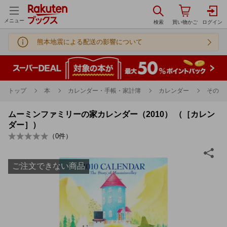
メニュー
熊本地震による配送の影響について
トップ
本
カレンダー・手帳・家計簿
カレンダー
その他
ムーミンファミリーの家カレンダー（2010） （［カレン
ダー］）
（
0
件）
ご注文できない商品