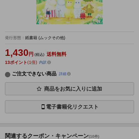
発行形態
：
紙書籍
(ムックその他)
1,430
円
送料無料
(税込)
13
ポイント
1倍
内訳
ご注文できない商品
詳細
商品をお気に入りに追加
電子書籍化リクエスト
関連するクーポン・キャンペーン
(10件)