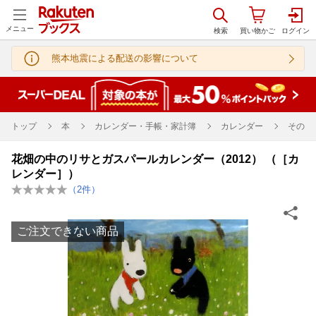
メニュー
熊本地震による配送の影響について
トップ
本
カレンダー・手帳・家計簿
カレンダー
その他
花畑の中のリサとガスパールカレンダー（2012） （［カ
レンダー］）
（
2
件）
ご注文できない商品