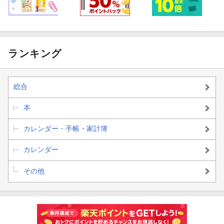
ランキング
総合
本
カレンダー・手帳・家計簿
カレンダー
その他