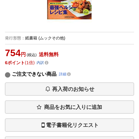
発行形態
：
紙書籍
(ムックその他)
754
円
送料無料
(税込)
6
ポイント
1倍
内訳
ご注文できない商品
詳細
再入荷のお知らせ
商品をお気に入りに追加
電子書籍化リクエスト