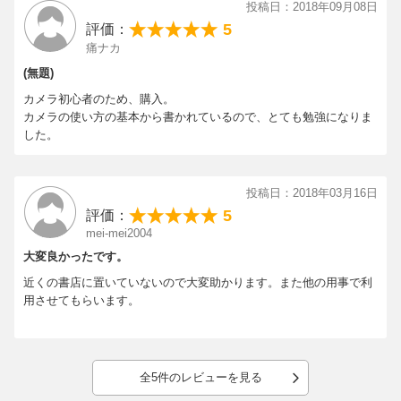
投稿日：2018年09月08日
5
評価：
痛ナカ
(無題)
カメラ初心者のため、購入。
カメラの使い方の基本から書かれているので、とても勉強になりま
した。
投稿日：2018年03月16日
5
評価：
mei-mei2004
大変良かったです。
近くの書店に置いていないので大変助かります。また他の用事で利
用させてもらいます。
全5件のレビューを見る