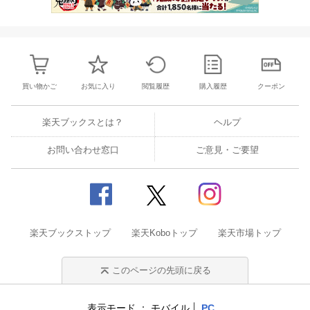
買い物かご
お気に入り
閲覧履歴
購入履歴
クーポン
楽天ブックスとは？
ヘルプ
お問い合わせ窓口
ご意見・ご要望
楽天ブックストップ
楽天Koboトップ
楽天市場トップ
このページの先頭に戻る
表示モード
モバイル
PC