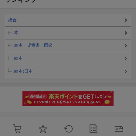
総合
本
絵本・児童書・図鑑
絵本
絵本(日本）