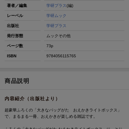
著者／編集
学研プラス
(編)
レーベル
学研ムック
出版社
学研プラス
発行形態
ムックその他
ページ数
73p
ISBN
9784056115765
商品説明
内容紹介（出版社より）
超豪華ふろくの「大きなバッグがた おえかきライトボックス」
で、まるまる一冊、おえかきが楽しめる雑誌です。