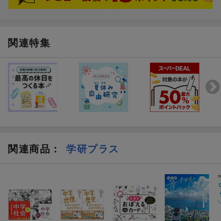
関連特集
関連商品
：
学研プラス