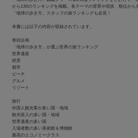
から130のランキングを掲載。各テーマの背景や現状、順位か
「地球の歩き方」スタッフの旅ランキングも必見！
本書には以下の内容が収録されています。
巻頭企画
「地球の歩き方」が選ぶ世界の旅ランキング
世界遺産
絶景
都市
ビーチ
グルメ
リゾート
旅行
外国人観光客が多い国・地域
観光収入の多い国・地域
世界遺産の多い国
入場者数の多い美術館＆博物館
最高のエコノミークラス