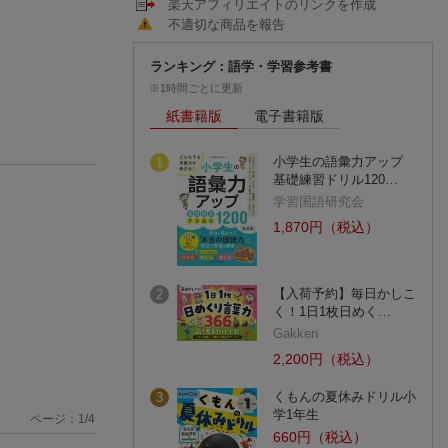
楽天アフィリエイトのリンクを作成
不適切な商品を報告
ランキング：語学・学習参考書
※1時間ごとに更新
紙書籍版
電子書籍版
小学生の語彙力アップ
1
基礎練習ドリル120…
学習国語研究会
1,870円（税込）
【入荷予約】毎日かしこ
2
く！1日1枚日めく…
Gakken
2,200円（税込）
くもんの夏休みドリル小
3
学1年生
ページ：
1
/
4
660円（税込）