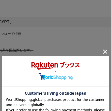
YPT」
ウンロード特典
に特典を配信致します。