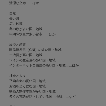
清潔な空港……ほか
自然
長い川
広い砂漠
島の数が多い国・地域
年間降水量の多い都市……ほか
経済と産業
国民総所得（GNI）の多い国・地域
生活費が高い国・地域
ワインの生産量の多い国・地域
インターネット自由度の高い国・地域……ほか
社会と人々
平均寿命の長い国・地域
お酒をよく飲む国・地域
映画の制作本数が多い国・地域
多くの言語が話されている国・地域……など