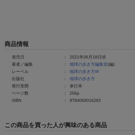
商品情報
発売日
：
2021年06月18日頃
著者／編集
：
地球の歩き方編集室
(編)
レーベル
：
地球の歩き方W
出版社
：
地球の歩き方
発行形態
：
単行本
ページ数
：
256p
ISBN
：
9784058016282
この商品を買った人が興味のある商品