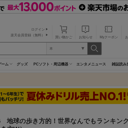
ログイン
楽天会員登録（無料）
買い物かご
お知らせ
Myクーポン
本
ゲーム
グッズ
PCソフト・周辺機器
エンタメニュース
雑誌読み
06 地球の歩き方的！世界なんでもランキン