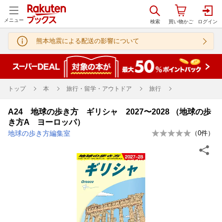
メニュー
熊本地震による配送の影響について
トップ
本
旅行・留学・アウトドア
旅行
A24 地球の歩き方 ギリシャ 2027〜2028 （地球の歩
き方A ヨーロッパ）
地球の歩き方編集室
（
0
件）