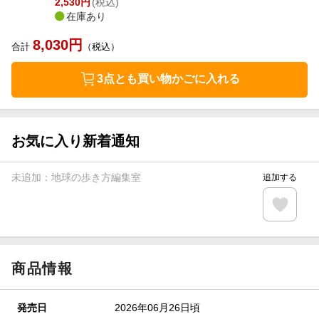
2,530
円
(税込)
在庫あり
8,030
円
合計
（税込）
3点とも買い物かごに入れる
お気に入り新着通知
未追加：
地球の歩き方編集室
追加する
商品情報
発売日
2026年06月26日頃