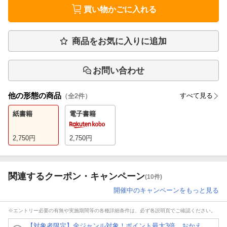
買い物かごに入れる
商品をお気に入りに追加
お問い合わせ
他の形態の商品
すべて見る
（全
2
件）
紙書籍
電子書籍
2,750
円
2,750
円
関連するクーポン・キャンペーン
(10件)
開催中のキャンペーンをもっと見る
※エントリー必要の有無や実施期間等の各種詳細条件は、必ず各説明頁でご確認ください。
【対象者限定】全ジャンル対象！ポイント最大3倍 おかえ