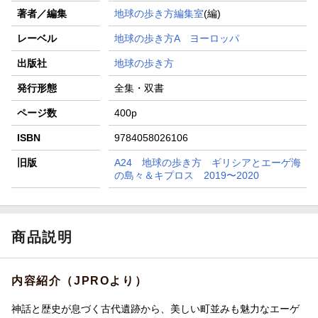
著者／編集
地球の歩き方編集室
(編)
レーベル
地球の歩き方A ヨーロッパ
出版社
地球の歩き方
発行形態
全集・双書
ページ数
400p
ISBN
9784058026106
旧版
A24 地球の歩き方 ギリシアとエーゲ海
の島々＆キプロス 2019〜2020
商品説明
内容紹介（JPROより）
神話と歴史が息づく古代遺跡から、美しい町並みも魅力なエーゲ