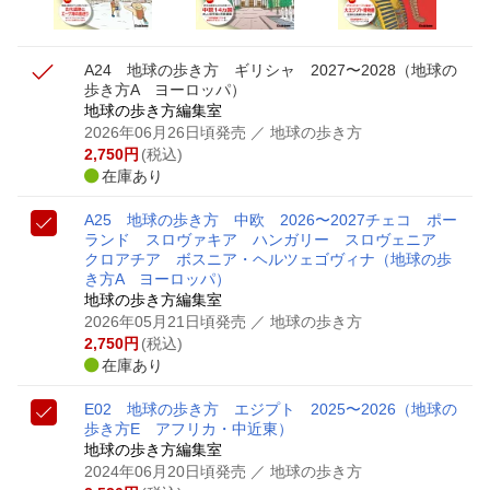
A24 地球の歩き方 ギリシャ 2027〜2028
（地球の
歩き方A ヨーロッパ）
地球の歩き方編集室
2026年06月26日頃発売
／ 地球の歩き方
2,750
円
(税込)
在庫あり
A25 地球の歩き方 中欧 2026〜2027
チェコ ポー
ランド スロヴァキア ハンガリー スロヴェニア
クロアチア ボスニア・ヘルツェゴヴィナ
（地球の歩
き方A ヨーロッパ）
地球の歩き方編集室
2026年05月21日頃発売
／ 地球の歩き方
2,750
円
(税込)
在庫あり
E02 地球の歩き方 エジプト 2025〜2026
（地球の
歩き方E アフリカ・中近東）
地球の歩き方編集室
2024年06月20日頃発売
／ 地球の歩き方