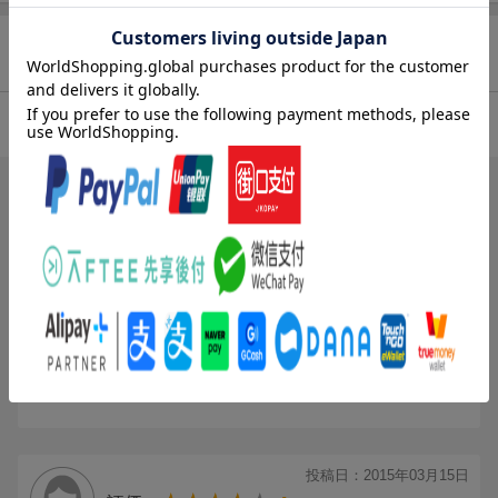
商品レビュー（3件）
4.67
総合評価：
ブックスのレビュー（3件）
投稿日：2015年03月26日
5
評価：
草苺飛
友人に頼まれ購入
私自身は見ていませんが、簡単に作れ気に入っているようです。
投稿日：2015年03月15日