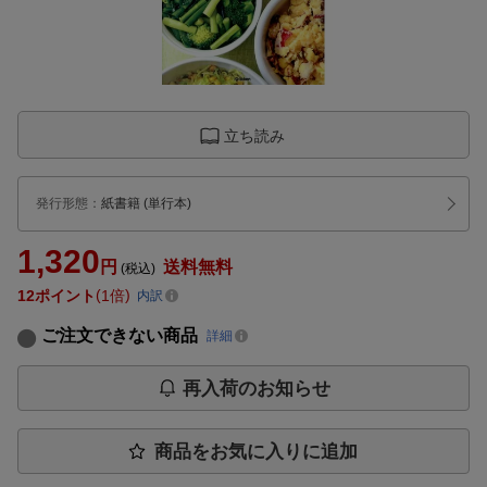
立ち読み
発行形態
：
紙書籍
(単行本)
1,320
円
送料無料
(税込)
12
ポイント
1倍
内訳
ご注文できない商品
詳細
再入荷のお知らせ
商品をお気に入りに追加