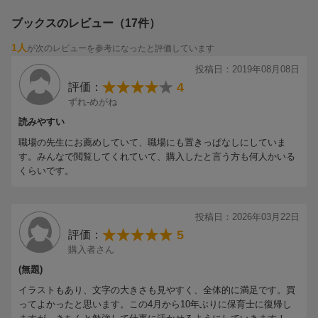
ブックスのレビュー（17件）
1人
が次のレビューを参考になったと評価しています
投稿日：2019年08月08日
4
評価：
ずれ-めがね
読みやすい
職場の先生にお薦めしていて、職場にも置きっぱなしにしていま
す。みんなで閲覧してくれていて、購入したと言う方も何人かいる
くらいです。
投稿日：2026年03月22日
5
評価：
購入者さん
(無題)
イラストもあり、文字の大きさも見やすく、全体的に満足です。買
ってよかったと思います。この4月から10年ぶりに保育士に復帰し