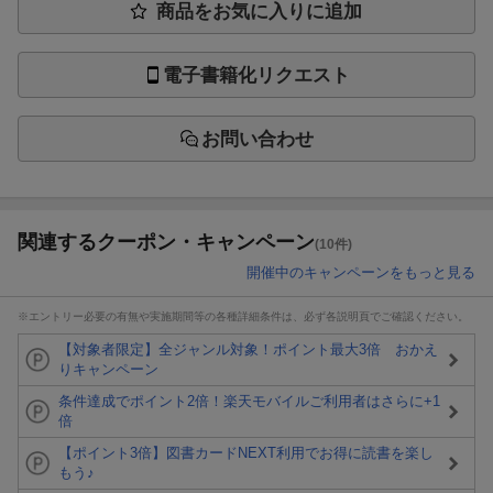
商品をお気に入りに追加
電子書籍化リクエスト
お問い合わせ
関連するクーポン・キャンペーン
(10件)
開催中のキャンペーンをもっと見る
※エントリー必要の有無や実施期間等の各種詳細条件は、必ず各説明頁でご確認ください。
【対象者限定】全ジャンル対象！ポイント最大3倍 おかえ
りキャンペーン
条件達成でポイント2倍！楽天モバイルご利用者はさらに+1
倍
【ポイント3倍】図書カードNEXT利用でお得に読書を楽し
もう♪