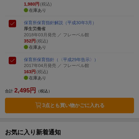
1,980
円
(税込)
在庫あり
保育所保育指針解説（平成30年3月）
厚生労働省
2018年03月発売
／ フレーベル館
352
円
(税込)
在庫あり
保育所保育指針（〈平成29年告示〉）
2017年04月発売
／ フレーベル館
163
円
(税込)
在庫あり
2,495
円
合計
（税込）
3点とも買い物かごに入れる
お気に入り新着通知