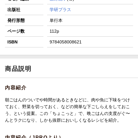
出版社
学研プラス
発行形態
単行本
ページ数
112p
ISBN
9784058008621
商品説明
内容紹介
朝ごはんのついでや時間があるときなどに、肉や魚に下味をつけ
ておく、野菜を切っておく、などの簡単な下ごしらえをしておこ
う、という提案。この「ちょこっと」で、晩ごはんの支度がぐ〜
んとラクになり、しかも抜群においしくなるレシピを紹介。
内容紹介（JPROより）