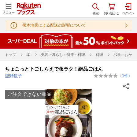
メニュー
熊本地震による配送の影響について
トップ
本
美容・暮らし・健康・料理
料理
和食・おかず
ちょこっと下ごしらえで夜ラク！絶品ごはん
舘野鏡子
（
1
件）
ご注文できない商品