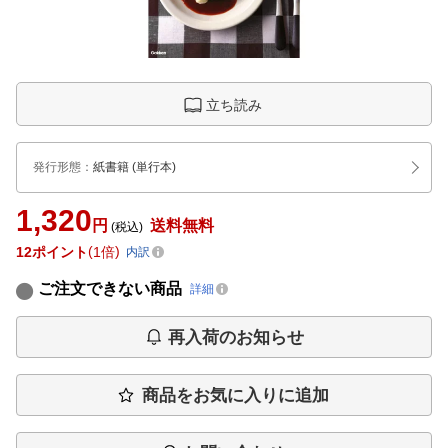
立ち読み
発行形態
：
紙書籍
(単行本)
1,320
円
送料無料
(税込)
12
ポイント
1倍
内訳
ご注文できない商品
詳細
再入荷のお知らせ
商品をお気に入りに追加