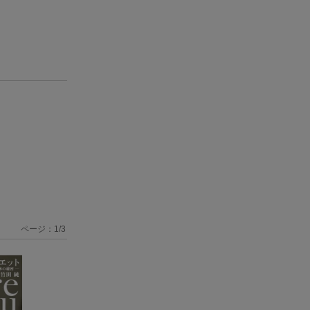
ページ：
1
/
3