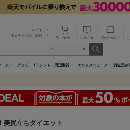
ログイン
楽天会員登録（無料）
買い物かご
お知らせ
Myクーポン
本
ゲーム
グッズ
PCソフト・周辺機器
エンタメニュース
雑誌読み
ト
分！美尻立ちダイエット