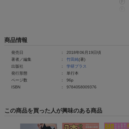
商品情報
発売日
：
2018年06月19日頃
著者／編集
：
竹田純
(著)
出版社
：
学研プラス
発行形態
：
単行本
ページ数
：
96p
ISBN
：
9784058009376
この商品を買った人が興味のある商品