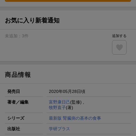
お気に入り新着通知
未追加：
3
件
追加する
商品情報
発売日
2020年05月28日頃
著者／編集
富野康日己
(監修) ,
牧野直子
(著)
シリーズ
最新版 腎臓病の基本の食事
出版社
学研プラス