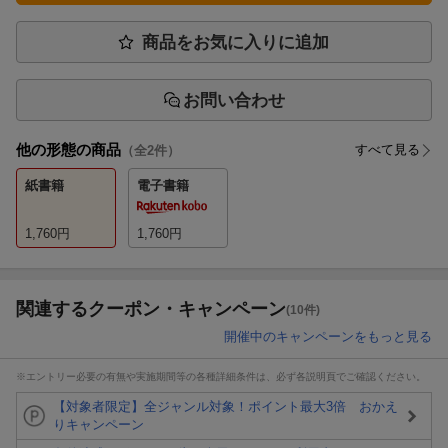
商品をお気に入りに追加
お問い合わせ
他の形態の商品
すべて見る
（全
2
件）
紙書籍
電子書籍
1,760
円
1,760
円
関連するクーポン・キャンペーン
(10件)
開催中のキャンペーンをもっと見る
※エントリー必要の有無や実施期間等の各種詳細条件は、必ず各説明頁でご確認ください。
【対象者限定】全ジャンル対象！ポイント最大3倍 おかえ
りキャンペーン