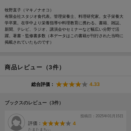
牧野直子（マキノナオコ）
有限会社スタジオ食代表。管理栄養士、料理研究家。女子栄養大
学卒業。在学中より栄養指導や料理教育に携わる。書籍、雑誌、
新聞、テレビ、ラジオ、講演会やセミナーなど幅広い分野で活
躍。著書・監修書多数（本データはこの書籍が刊行された当時に
掲載されていたものです）
商品レビュー（3件）
4.33
総合評価：
ブックスのレビュー（3件）
投稿日：2025年01月15日
4
評価：
たまたまちぃ