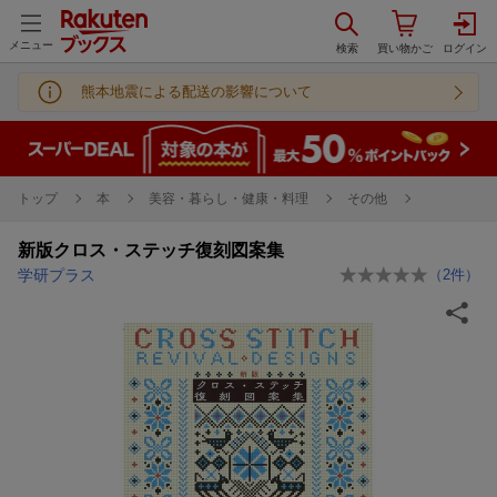
メニュー
熊本地震による配送の影響について
トップ
本
美容・暮らし・健康・料理
その他
新版クロス・ステッチ復刻図案集
学研プラス
（
2
件）