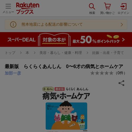
メニュー
熊本地震による配送の影響について
トップ
本
美容・暮らし・健康・料理
妊娠・出産・子育て
最新版 らくらくあんしん 0〜6才の病気とホームケア
加部一彦
（
0
件）