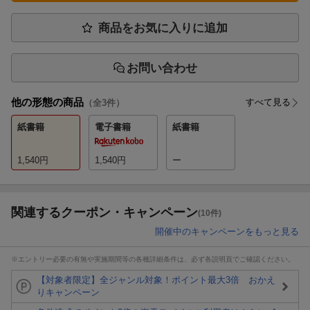
商品をお気に入りに追加
お問い合わせ
他の形態の商品
すべて見る
（全
3
件）
紙書籍
電子書籍
紙書籍
1,540
円
1,540
円
ー
関連するクーポン・キャンペーン
(10件)
開催中のキャンペーンをもっと見る
※エントリー必要の有無や実施期間等の各種詳細条件は、必ず各説明頁でご確認ください。
【対象者限定】全ジャンル対象！ポイント最大3倍 おかえ
りキャンペーン