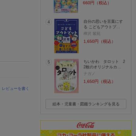
660円（税込）
自分の思いを言葉にす
4
る こどもアウトプ…
樺沢 紫苑
1,650円（税込）
ちいかわ タロット 2
5
2枚のオリジナルカ…
ナガノ
1,650円（税込）
レビューを書く
絵本・児童書・図鑑ランキングを見る