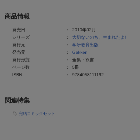
商品情報
発売日
：
2010年02月
シリーズ
：
大切ないのち、生まれたよ!
発行元
：
学研教育出版
発売元
：
Gakken
発行形態
：
全集・双書
ページ数
：
5冊
ISBN
：
9784058111192
関連特集
完結コミックセット