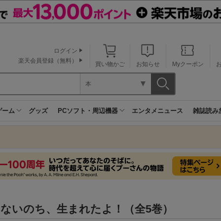
ログイン
楽天会員登録（無料）
買い物かご
お知らせ
Myクーポン
本
ゲーム
グッズ
PCソフト・周辺機器
エンタメニュース
雑誌読み
切ないのち、生まれたよ！（全5巻）