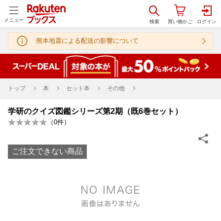
メニュー
熊本地震による配送の影響について
トップ
本
セット本
その他
学研のクイズ図鑑シリーズ第2期（既6巻セット）
（
0
件）
ご注文できない商品