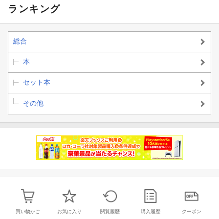
ランキング
総合
本
セット本
その他
買い物かご
お気に入り
閲覧履歴
購入履歴
クーポン