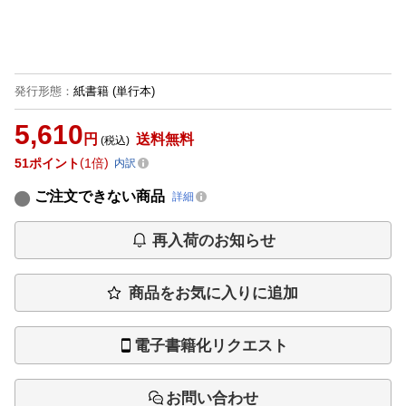
発行形態
：
紙書籍
(単行本)
5,610
円
送料無料
(税込)
51
ポイント
1倍
内訳
ご注文できない商品
詳細
再入荷のお知らせ
商品をお気に入りに追加
電子書籍化リクエスト
お問い合わせ