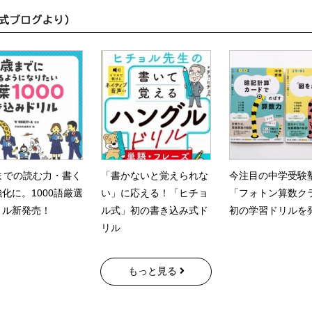
までの読む力・書く
「書かないと覚えられな
今注目の中学受験
化に。1000語厳選
い」に応える！「ヒチョ
「フォトン算数ク
リル新発売！
ル式」初の書き込み式ド
初の学習ドリルを
リル
もっと見る