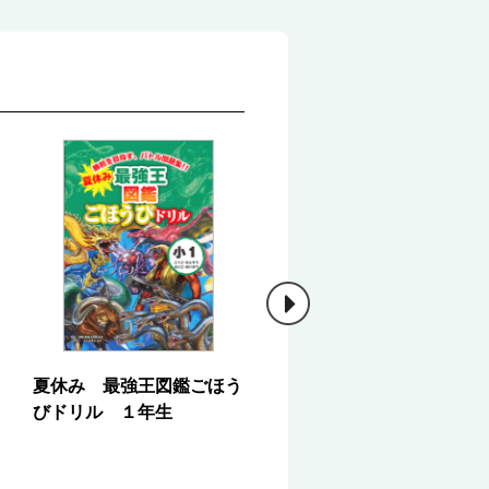
夏休み 最強王図鑑ごほう
夏休み 最強王図鑑ごほ
びドリル １年生
びドリル ２年生