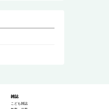
雑誌
こども雑誌