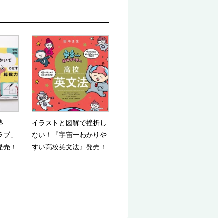
塾
イラストと図解で挫折し
ラブ」
ない！『宇宙一わかりや
発売！
すい高校英文法』発売！