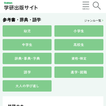
参考書・辞典・語学
ジャンル一覧