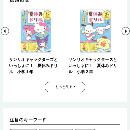
地
サンリオキャラクターズと
サンリオキャラクターズと
編
いっしょに！ 夏休みドリ
いっしょに！ 夏休みドリ
ル 小学１年
ル 小学２年
もっと見る