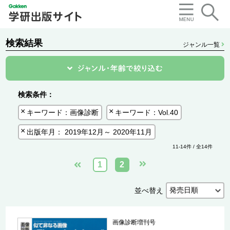
検索結果
ジャンル一覧
検索条件：
キーワード：画像診断
キーワード：Vol.40
出版年月： 2019年12月～ 2020年11月
11-14件 / 全14件
1
2
並べ替え
画像診断増刊号