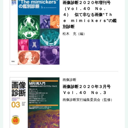
画像診断２０２０年増刊号
（Ｖｏｌ．４０ Ｎｏ．
４） 似て非なる画像“Ｔｈ
ｅ ｍｉｍｉｃｋｅｒｓ”の鑑
別診断
松木 充（編）
画像診断
画像診断２０２０年３月号
Ｖｏｌ．４０ Ｎｏ．３
画像診断実行編集委員会（監修）