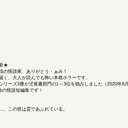
新★
指の怪談家、ありがとう・ぁみ！
届く、大人が読んでも怖い本格ホラーです。
ーズ3冊が児童書部門の1～3位を独占しました（2020年8月
怖の怪談短編集です！
…。この世は霊であふれている。