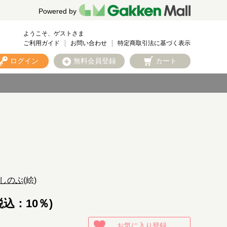
Powered by
ようこそ、ゲストさま
ご利用ガイド
お問い合わせ
特定商取引法に基づく表示
ログイン
無料会員登録
カート
しのぶ
(絵)
税込：10％)
お気に入り登録