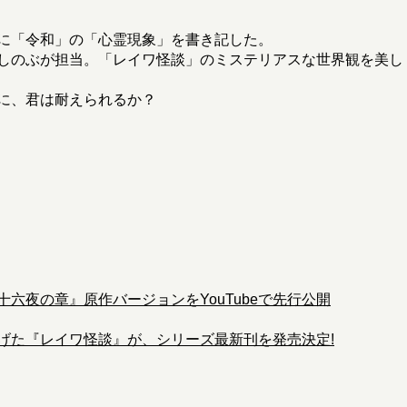
に「令和」の「心霊現象」を書き記した。
しのぶが担当。「レイワ怪談」のミステリアスな世界観を美し
に、君は耐えられるか？
六夜の章』原作バージョンをYouTubeで先行公開
げた『レイワ怪談』が、シリーズ最新刊を発売決定!