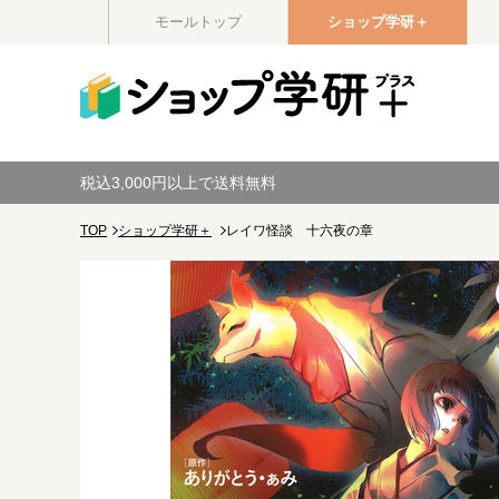
モールトップ
ショップ学研＋
税込3,000円以上で送料無料
TOP
ショップ学研＋
レイワ怪談 十六夜の章