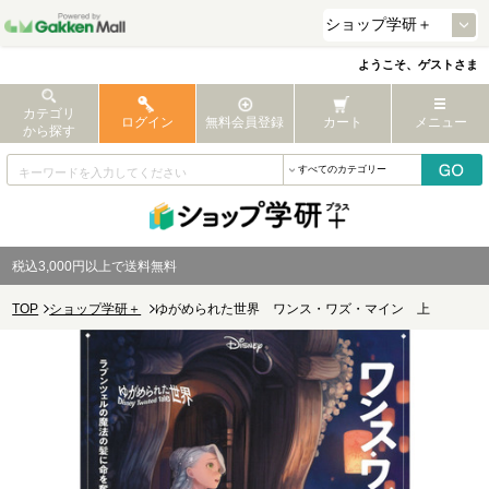
ようこそ、ゲストさま
カテゴリ
ログイン
無料会員登録
カート
メニュー
から探す
税込3,000円以上で送料無料
TOP
ショップ学研＋
ゆがめられた世界 ワンス・ワズ・マイン 上