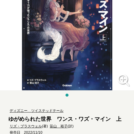
ディズニー ツイステッドテール
ゆがめられた世界 ワンス・ワズ・マイン 上
リズ・ブラスウェル
(著)
笹山 裕子
(訳)
発売日 2022/11/10