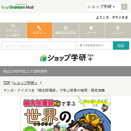
ようこそ、ゲストさま
カテゴリ
ログイン
無料会員登録
カート
メニュー
から探す
税込3,000円以上で送料無料
TOP
ショップ学研＋
マンガ・クイズつき『桃太郎電鉄』で学ぶ世界の地理・歴史攻略