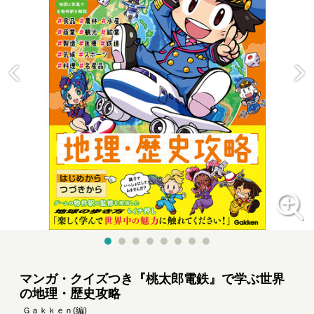
マンガ・クイズつき『桃太郎電鉄』で学ぶ世界
の地理・歴史攻略
Ｇａｋｋｅｎ
(編)