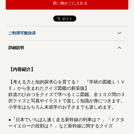
買い物かごに入れる
ご利用可能決済
詳細説明
【内容紹介】
【考える力と知的探求心を育てる！ 『学研の図鑑ＬＩＶ
Ｅ』から生まれたクイズ図鑑の新装版】
鉄道のひみつをクイズで学べるミニ図鑑。全１００問の３
択クイズと写真やイラストで楽しく知識が身につきます。
小学生はもちろん未就学のお子さまでも楽しめます。
●「日本でいちばん速く走る新幹線の列車は？ 」「ドクタ
ーイエローの役割は？ 」など新幹線に関するクイズ