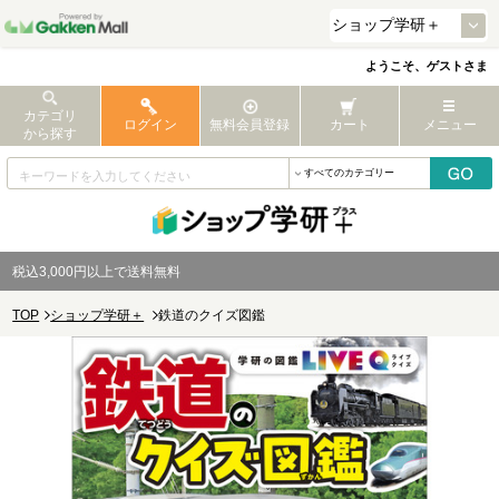
ようこそ、ゲストさま
カテゴリ
ログイン
無料会員登録
カート
メニュー
から探す
税込3,000円以上で送料無料
TOP
ショップ学研＋
鉄道のクイズ図鑑