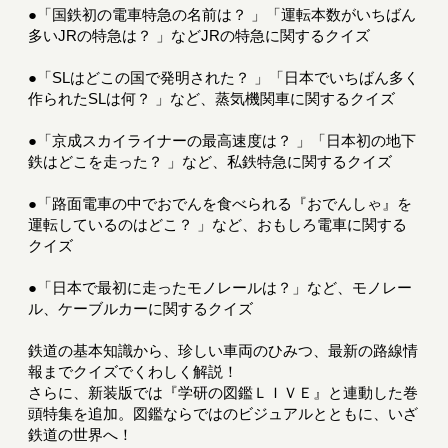
●「国鉄初の電車特急の名前は？ 」「運転本数がいちばん
多いJRの特急は？ 」などJRの特急に関するクイズ
●「SLはどこの国で発明された？ 」「日本でいちばん多く
作られたSLは何？ 」など、蒸気機関車に関するクイズ
●「京成スカイライナーの最高速度は？ 」「日本初の地下
鉄はどこを走った？ 」など、私鉄特急に関するクイズ
●「路面電車の中でおでんを食べられる『おでんしゃ』を
運転しているのはどこ？ 」など、おもしろ電車に関する
クイズ
●「日本で最初に走ったモノレールは？」など、モノレー
ル、ケーブルカーに関するクイズ
鉄道の基本知識から、珍しい車両のひみつ、最新の路線情
報までクイズでくわしく解説！
さらに、新装版では『学研の図鑑ＬＩＶＥ』と連動した巻
頭特集を追加。図鑑ならではのビジュアルとともに、いざ
鉄道の世界へ！