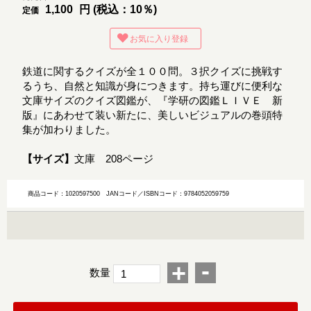
1,100
円 (税込：10％)
定価
お気に入り登録
鉄道に関するクイズが全１００問。３択クイズに挑戦す
るうち、自然と知識が身につきます。持ち運びに便利な
文庫サイズのクイズ図鑑が、『学研の図鑑ＬＩＶＥ 新
版』にあわせて装い新たに、美しいビジュアルの巻頭特
集が加わりました。
【サイズ】
文庫 208ページ
商品コード：1020597500
JANコード／ISBNコード：9784052059759
-
+
数量