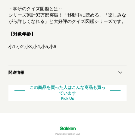
～学研のクイズ図鑑とは～
シリーズ累計93万部突破！「移動中に読める」「楽しみな
がら詳しくなれる」と大好評のクイズ図鑑シリーズです。
【対象年齢】
小1,小2,小3,小4,小5,小6
関連情報
この商品を買った人はこんな商品も買っ
ています
Pick Up
Powered by Gakken Mall