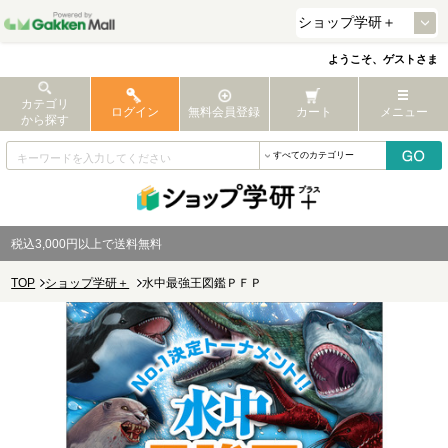
ようこそ、ゲストさま
カテゴリ
ログイン
無料会員登録
カート
メニュー
から探す
税込3,000円以上で送料無料
TOP
ショップ学研＋
水中最強王図鑑ＰＦＰ