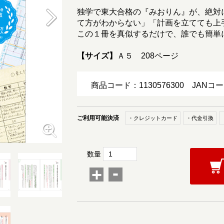
独学で東大合格の『みおりん』が、絶対
て方がわからない」「計画を立てても上
この１冊を真似するだけで、誰でも簡単
【サイズ】
Ａ５ 208ページ
商品コード：1130576300
JANコー
ご利用可能決済
・クレジットカード
・代金引換
数量
-
+