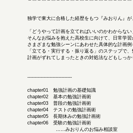
独学で東大に合格した経歴をもつ『みおりん』が
「どうやって計画を立てればいいのかわからない
そんなお悩みを抱えた高校生に向けて、日常学習
さまざまな勉強シーンにあわせた具体的な計画例
「立てる・実行する・振り返る」のステップで、
計画がずれてしまったときの対処法などもしっか
------------------------------
chapter01 勉強計画の基礎知識
chapter02 基本の勉強計画術
chapter03 普段の勉強計画術
chapter04 テストの勉強計画術
chapter05 長期休みの勉強計画術
chapter06 受験の勉強計画術
……みおりんのお悩み相談室