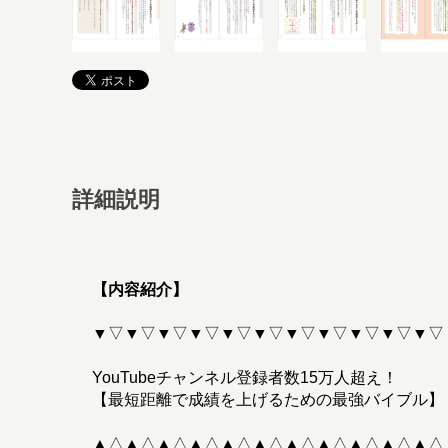
詳細説明
【内容紹介】
▼▽▼▽▼▽▼▽▼▽▼▽▼▽▼▽▼▽▼▽▼▽
YouTubeチャンネル登録者数15万人超え！
【最短距離で成績を上げるための最強バイブル】
▲△▲△▲△▲△▲△▲△▲△▲△▲△▲△▲△