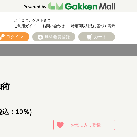
Powered by
ようこそ、ゲストさま
ご利用ガイド
お問い合わせ
特定商取引法に基づく表示
ログイン
無料会員登録
カート
画術
税込：10％)
お気に入り登録