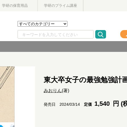
学研の保育用品
学研のプライム講座
東大卒女子の最強勉強計
みおりん
(著)
1,540
円 (
定価
発売日 2024/03/14