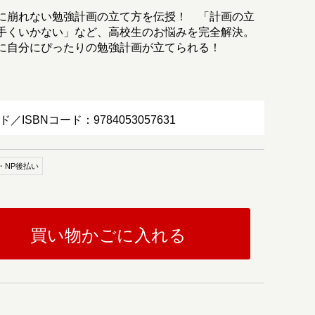
に崩れない勉強計画の立て方を伝授！ 「計画の立
手くいかない」など、高校生のお悩みを完全解決。
に自分にぴったりの勉強計画が立てられる！
ド／ISBNコード：9784053057631
・NP後払い
買い物かごに入れる