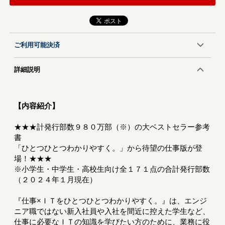
ご利用可能決済
詳細説明
【内容紹介】
★★★計発行部数９８０万部（※）の大ベストセラー参考
書
「ひとつひとつわかりやすく。」から待望の仕事版が登
場！★★★
※小学生・中学生・高校生向け全１７１点の合計発行部数
（２０２４年１月現在）
『仕事×ＩＴをひとつひとつわかりやすく。』は、エンジ
ニア職ではない新入社員や入社を間近に控えた学生など、
仕事に必要なＩＴの知識を学びたい方のために、業務に役