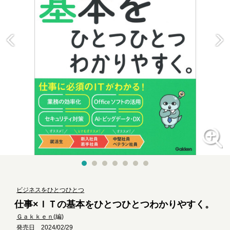
ビジネスをひとつひとつ
仕事×ＩＴの基本をひとつひとつわかりやすく。
Ｇａｋｋｅｎ
(編)
発売日 2024/02/29