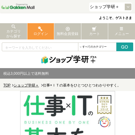
ようこそ、ゲストさま
カテゴリ
ログイン
無料会員登録
カート
メニュー
から探す
税込3,000円以上で送料無料
TOP
ショップ学研＋
仕事×ＩＴの基本をひとつひとつわかりやすく。