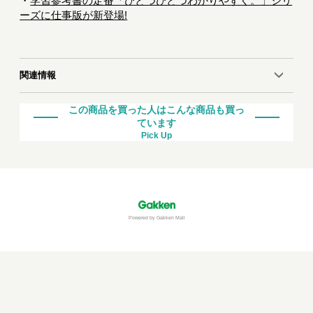
・
学習参考書の定番「ひとつひとつわかりやすく。」シリ
ーズに仕事版が新登場!
関連情報
この商品を買った人はこんな商品も買っ
ています
Pick Up
Powered by Gakken Mall