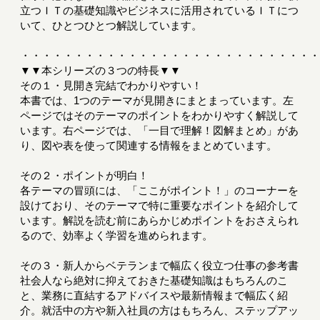
立つＩＴの基礎知識やビジネスに活用されているＩＴにつ
いて、ひとつひとつ解説しています。
・・・・・・・・・・・・・・・・・・・・・・・・・・・
▼▼本シリーズの３つの特長▼▼
その１・見開き完結でわかりやすい！
本書では、1つのテーマが見開きにまとまっています。左
ページではそのテーマのポイントをわかりやすく解説して
います。右ページでは、「一目で理解！図解まとめ」があ
り、図や表を使って関連する情報をまとめています。
その２・ポイントが明白！
各テーマの冒頭には、「ここがポイント！」のコーナーを
設けており、そのテーマで特に重要なポイントを紹介して
います。解説を読む前にあらかじめポイントをおさえられ
るので、効率よく学習を進められます。
その３・新人からベテランまで幅広く役立つ仕事の参考書
社会人なら絶対に抑えておきた基礎知識はもちろんのこ
と、業務に直結するアドバイスや最新情報まで幅広く紹
介。就活中の方や新入社員の方はもちろん、ステップアッ