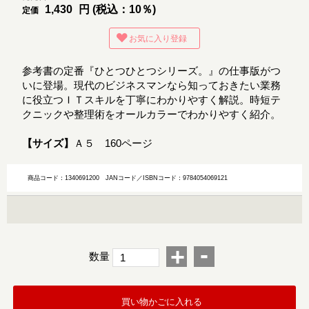
1,430
円 (税込：10％)
定価
お気に入り登録
参考書の定番『ひとつひとつシリーズ。』の仕事版がつ
いに登場。現代のビジネスマンなら知っておきたい業務
に役立つＩＴスキルを丁寧にわかりやすく解説。時短テ
クニックや整理術をオールカラーでわかりやすく紹介。
【サイズ】
Ａ５ 160ページ
商品コード：1340691200
JANコード／ISBNコード：9784054069121
-
+
数量
買い物かごに入れる