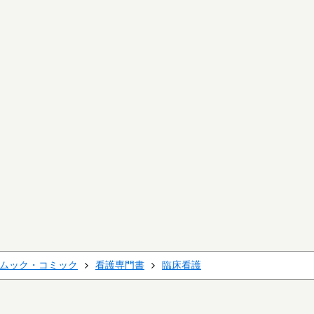
ムック・コミック
看護専門書
臨床看護