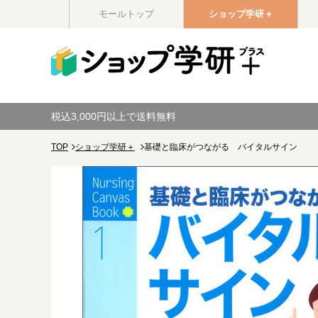
モールトップ
ショップ学研＋
税込3,000円以上で送料無料
TOP
ショップ学研＋
基礎と臨床がつながる バイタルサイン