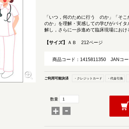
「いつ，何のために行う のか」「そこ
のか」を理解・実感しての学びがバイタ
解し，さらに一歩進めて臨床現場におけ
【サイズ】
ＡＢ 212ページ
商品コード：1415811350
JANコー
ご利用可能決済
・クレジットカード
・代金引換
数量
-
+