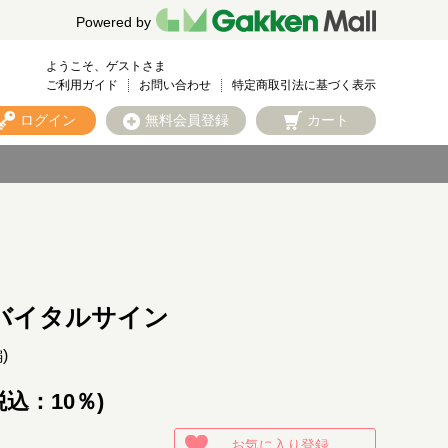
Powered by
ようこそ、ゲストさま
ご利用ガイド
お問い合わせ
特定商取引法に基づく表示
ログイン
無料会員登録
カート
バイタルサイン
編)
税込：10％)
お気に入り登録