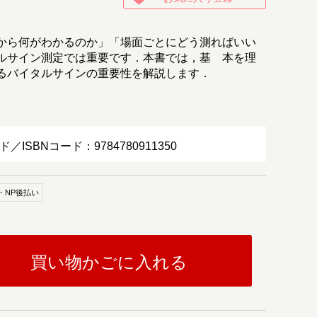
から何がわかるのか」「場面ごとにどう測ればいい
ルサイン測定では重要です．本書では，基 本を理
るバイタルサインの重要性を解説します．
ド／ISBNコード：9784780911350
・NP後払い
買い物かごに入れる