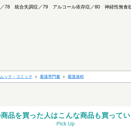
／78 統合失調症／79 アルコール依存症／80 神経性無食
ムック・コミック
看護専門書
看護過程
の商品を買った人はこんな商品も買ってい
Pick Up