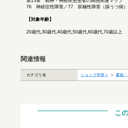
第15章 精神・神経疾患患者の病態関連マップ
76 神経症性障害／77 双極性障害（躁うつ病）
【対象年齢】
20歳代,30歳代,40歳代,50歳代,60歳代,70歳以上
関連情報
カテゴリ名
ショップ学研＋
書籍・
こ