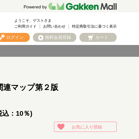
Powered by
ようこそ、ゲストさま
ご利用ガイド
お問い合わせ
特定商取引法に基づく表示
ログイン
無料会員登録
カート
関連マップ第２版
税込：10％)
お気に入り登録