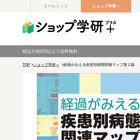
モールトップ
ショップ学研＋
税込3,000円以上で送料無料
TOP
ショップ学研＋
経過がみえる疾患別病態関連マップ第２版