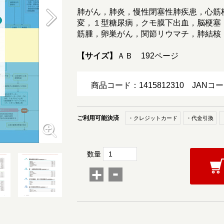
肺がん，肺炎，慢性閉塞性肺疾患，心筋
変，１型糖尿病，クモ膜下出血，脳梗塞
筋腫，卵巣がん，関節リウマチ，肺結核
【サイズ】
ＡＢ 192ページ
商品コード：1415812310
JANコー
ご利用可能決済
・クレジットカード
・代金引換
数量
-
+