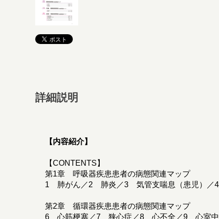
詳細説明
【内容紹介】
【CONTENTS】
第1章 呼吸器疾患患者の病態関連マップ
1 肺がん／2 肺炎／3 気管支喘息（患児）／
第2章 循環器疾患患者の病態関連マップ
6 心筋梗塞／7 狭心症／8 心不全／9 心室中