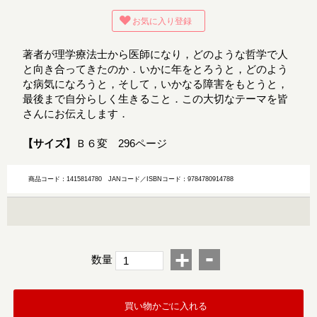
お気に入り登録
著者が理学療法士から医師になり，どのような哲学で人
と向き合ってきたのか．いかに年をとろうと，どのよう
な病気になろうと，そして，いかなる障害をもとうと，
最後まで自分らしく生きること．この大切なテーマを皆
さんにお伝えします．
【サイズ】
Ｂ６変 296ページ
商品コード：1415814780
JANコード／ISBNコード：9784780914788
-
+
数量
買い物かごに入れる