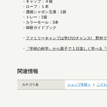
・キャップ：４個
・ロープ：１本
・濃縮シャボン玉液：1袋
・トレー：1個
・カラーモール：3本
・体験ガイドブック
・
ファミリーキャンプは学びのチャンス! 野外で
・
『学研の科学』から親子で 1 日楽しく学べる『
関連情報
カテゴリ名
ショップ学研＋
こども