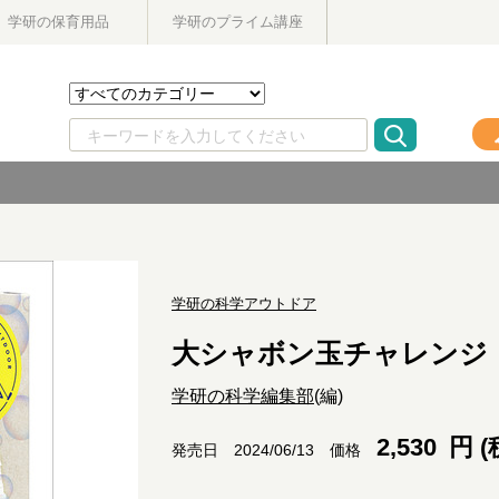
学研の保育用品
学研のプライム講座
学研の科学アウトドア
大シャボン玉チャレンジ
学研の科学編集部
(編)
2,530
円 (
価格
発売日 2024/06/13