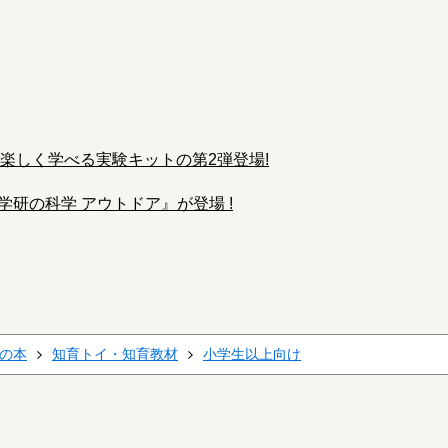
楽しく学べる実験キットの第2弾登場!
学研の科学 アウトドア』が登場 !
の本
知育トイ・知育教材
小学生以上向け