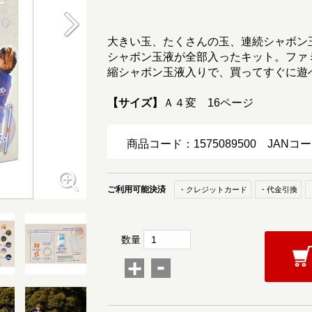
大きい玉、たくさんの玉、連続シャボン
シャボン玉液が全部入ったキット。ファ
縮シャボン玉液入りで、買ってすぐに遊
【サイズ】
Ａ４変 16ページ
商品コード：1575089500
JANコー
ご利用可能決済
・クレジットカード
・代金引換
数量
-
+