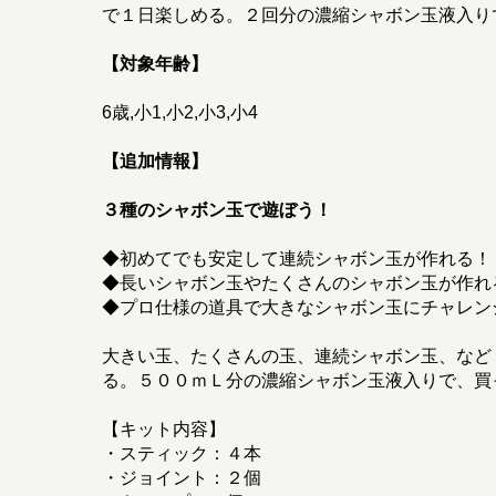
で１日楽しめる。２回分の濃縮シャボン玉液入り
【対象年齢】
6歳,小1,小2,小3,小4
【追加情報】
３種のシャボン玉で遊ぼう！
◆初めてでも安定して連続シャボン玉が作れる！
◆長いシャボン玉やたくさんのシャボン玉が作れ
◆プロ仕様の道具で大きなシャボン玉にチャレン
大きい玉、たくさんの玉、連続シャボン玉、など
る。５００ｍＬ分の濃縮シャボン玉液入りで、買
【キット内容】
・スティック：４本
・ジョイント：２個