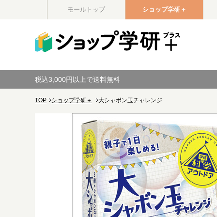
モールトップ
ショップ学研＋
税込3,000円以上で送料無料
TOP
ショップ学研＋
大シャボン玉チャレンジ