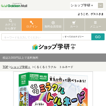
ようこそ、ゲストさま
カテゴリ
ログイン
無料会員登録
カート
メニュー
から探す
税込3,000円以上で送料無料
TOP
ショップ学研＋
くるくるミラクル トルネード