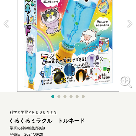
科学と学習ＰＲＥＳＥＮＴＳ
くるくるミラクル トルネード
学研の科学編集部
(編)
発売日 2024/06/20