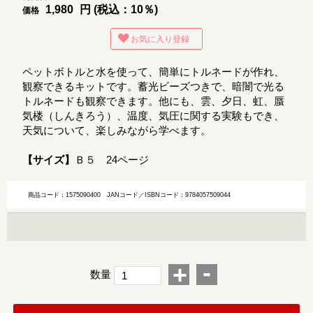
1,980
円 (税込：10％)
価格
お気に入り登録
ペットボトルと水を使って、簡単にトルネードが作れ、
観察できるキットです。蓄光ビーズつきで、暗闇で光る
トルネードも観察できます。他にも、雲、夕日、虹、蜃
気楼（しんきろう）、温度、気圧に関する実験もでき、
天気について、楽しみながら学べます。
【サイズ】
Ｂ５ 24ページ
商品コード：1575090400
JANコード／ISBNコード：9784057509044
-
+
数量