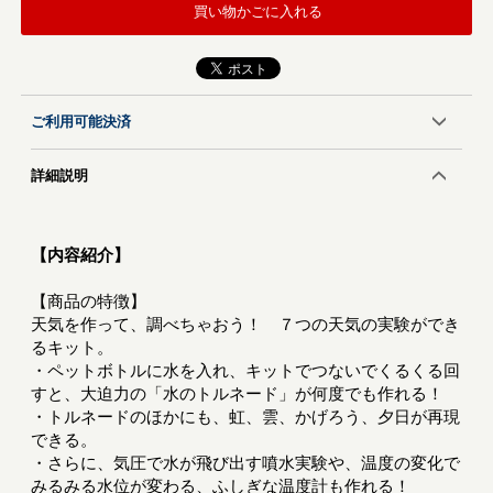
買い物かごに入れる
ご利用可能決済
詳細説明
【内容紹介】
【商品の特徴】
天気を作って、調べちゃおう！ ７つの天気の実験ができ
るキット。
・ペットボトルに水を入れ、キットでつないでくるくる回
すと、大迫力の「水のトルネード」が何度でも作れる！
・トルネードのほかにも、虹、雲、かげろう、夕日が再現
できる。
・さらに、気圧で水が飛び出す噴水実験や、温度の変化で
みるみる水位が変わる、ふしぎな温度計も作れる！