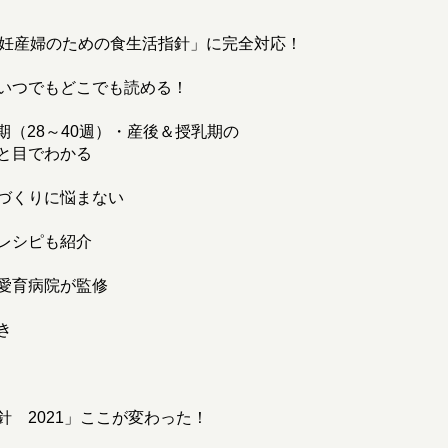
 妊産婦のための食生活指針」に完全対応！
いつでもどこでも読める！
期（28～40週）・産後＆授乳期の
と目でわかる
づくりに悩まない
レシピも紹介
愛育病院が監修
き
 2021」ここが変わった！