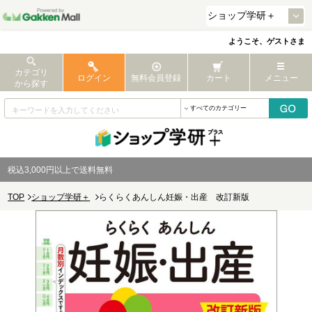
ようこそ、ゲストさま
カテゴリ
ログイン
無料会員登録
カート
メニュー
から探す
税込3,000円以上で送料無料
TOP
ショップ学研＋
らくらくあんしん妊娠・出産 改訂新版