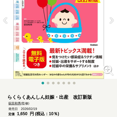
らくらくあんしん妊娠・出産 改訂新版
荻田和秀
(監修)
発売日 2026/02/19
1,650
円 (税込：10％)
定価