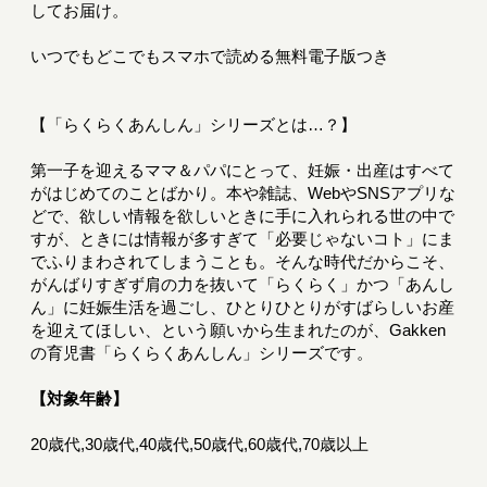
してお届け。
いつでもどこでもスマホで読める無料電子版つき
【「らくらくあんしん」シリーズとは…？】
第一子を迎えるママ＆パパにとって、妊娠・出産はすべて
がはじめてのことばかり。本や雑誌、WebやSNSアプリな
どで、欲しい情報を欲しいときに手に入れられる世の中で
すが、ときには情報が多すぎて「必要じゃないコト」にま
でふりまわされてしまうことも。そんな時代だからこそ、
がんばりすぎず肩の力を抜いて「らくらく」かつ「あんし
ん」に妊娠生活を過ごし、ひとりひとりがすばらしいお産
を迎えてほしい、という願いから生まれたのが、Gakken
の育児書「らくらくあんしん」シリーズです。
【対象年齢】
20歳代,30歳代,40歳代,50歳代,60歳代,70歳以上