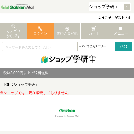
ようこそ、ゲストさま
カテゴリ
ログイン
無料会員登録
カート
メニュー
から探す
税込3,000円以上で送料無料
TOP
ショップ学研＋
当ショップでは、現在販売しておりません。
Powered by Gakken Mall