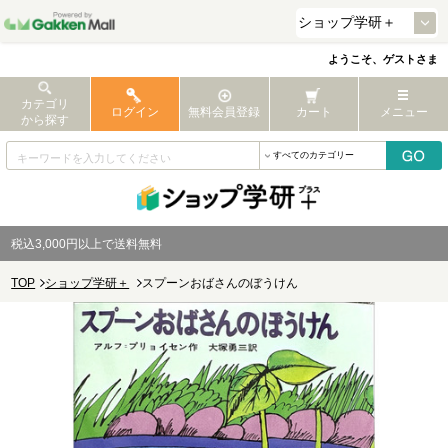
ようこそ、ゲストさま
カテゴリ
ログイン
無料会員登録
カート
メニュー
から探す
税込3,000円以上で送料無料
TOP
ショップ学研＋
スプーンおばさんのぼうけん