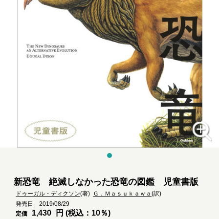
新恐竜 絶滅しなかった恐竜の図鑑 児童書版
ドゥーガル・ディクソン
(著)
Ｇ．Ｍａｓｕｋａｗａ
(訳)
発売日 2019/08/29
1,430
円 (税込：10％)
定価