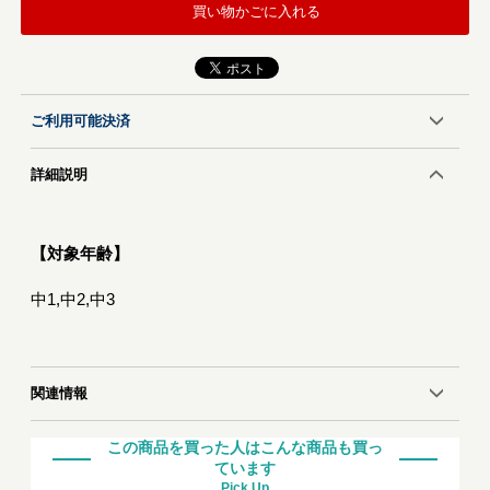
買い物かごに入れる
ご利用可能決済
詳細説明
【対象年齢】
中1,中2,中3
関連情報
この商品を買った人はこんな商品も買っ
ています
Pick Up