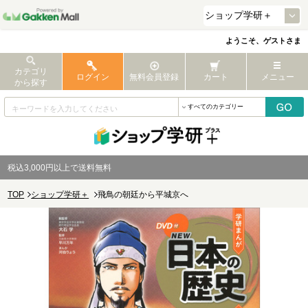
ようこそ、ゲストさま
カテゴリ
ログイン
無料会員登録
カート
メニュー
から探す
税込3,000円以上で送料無料
TOP
ショップ学研＋
飛鳥の朝廷から平城京へ