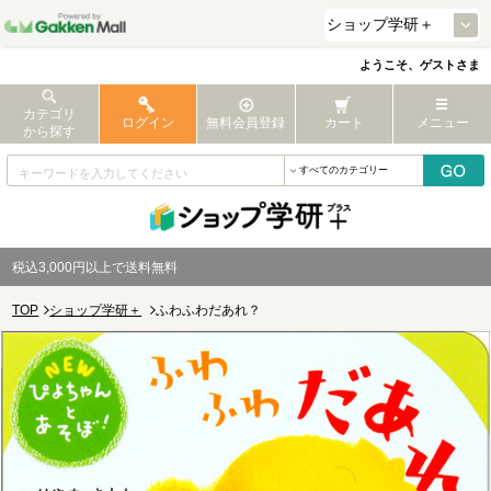
ようこそ、ゲストさま
カテゴリ
ログイン
無料会員登録
カート
メニュー
から探す
税込3,000円以上で送料無料
TOP
ショップ学研＋
ふわふわだあれ？