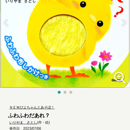
ＮＥＷぴよちゃんとあそぼ！
ふわふわだあれ？
いりやま さとし
(作・絵)
発売日 2023/07/06