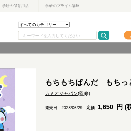
学研の保育用品
学研のプライム講座
もちもちぱんだ もちっ
カミオジャパン
(監修)
1,650
円 (
定価
発売日 2023/06/29