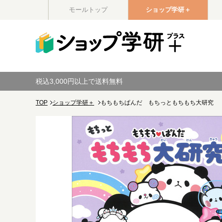
モールトップ
ショップ学研＋
税込3,000円以上で送料無料
TOP
ショップ学研＋
もちもちぱんだ もちっともちもち大研究