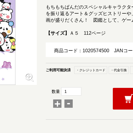
もちもちぱんだのスペシャルキャラクタ
を振り返るアート＆グッズヒストリーや
画が盛りだくさん！ 図鑑として、ゲー
【サイズ】
Ａ５ 112ページ
商品コード：1020574500
JANコー
ご利用可能決済
・クレジットカード
・代金引換
数量
-
+