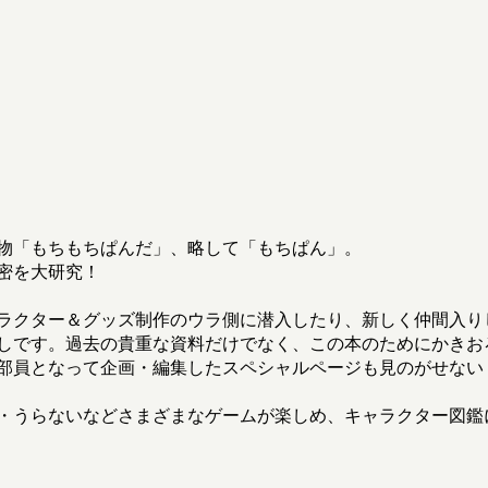
物「もちもちぱんだ」、略して「もちぱん」。
密を大研究！
ラクター＆グッズ制作のウラ側に潜入したり、新しく仲間入り
しです。過去の貴重な資料だけでなく、この本のためにかきお
部員となって企画・編集したスペシャルページも見のがせない
・うらないなどさまざまなゲームが楽しめ、キャラクター図鑑