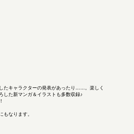
したキャラクターの発表があったり……。楽しく
ろした新マンガ＆イラストも多数収録♪
！
にもなります。