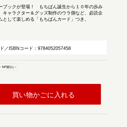
ーブックが登場！ もちぱん誕生から１０年の歩み
、キャラクター＆グッズ制作のウラ側など、必読企
ムとして楽しめる「もちぱんカード」つき。
ド／ISBNコード：9784052057458
・NP後払い
買い物かごに入れる