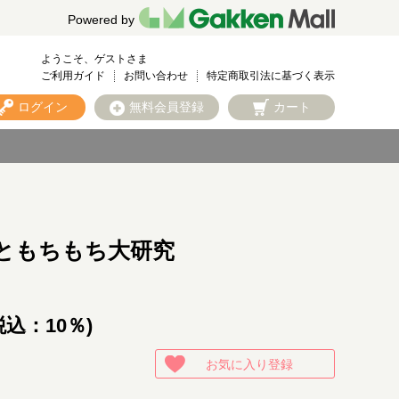
Powered by
ようこそ、ゲストさま
ご利用ガイド
お問い合わせ
特定商取引法に基づく表示
ログイン
無料会員登録
カート
ともちもち大研究
税込：10％)
お気に入り登録