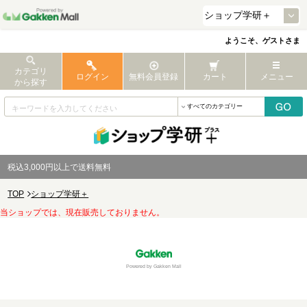
ようこそ、ゲストさま
カテゴリ
ログイン
無料会員登録
カート
メニュー
から探す
税込3,000円以上で送料無料
TOP
ショップ学研＋
当ショップでは、現在販売しておりません。
Powered by Gakken Mall