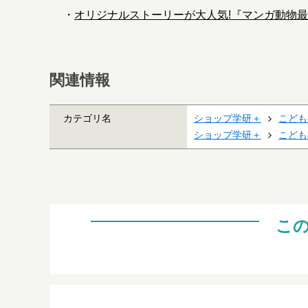
・
オリジナルストーリーが大人気!『マンガ動物最
関連情報
カテゴリ名
ショップ学研＋
こども
ショップ学研＋
こども
こ