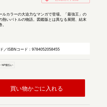
ールカラーの大迫力なマンガで登場。「最強王」の
の熱いバトルの物語。図鑑版とは異なる展開、結末
巻。
ド／ISBNコード：9784052058455
・NP後払い
買い物かごに入れる