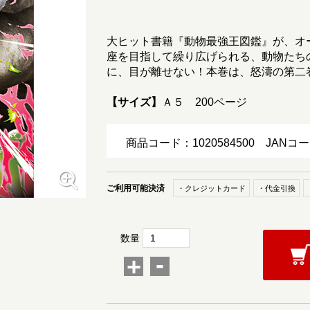
大ヒット書籍『動物最強王図鑑』が、オ
座を目指して繰り広げられる、動物たち
に、目が離せない！本巻は、怒濤の第二
【サイズ】
Ａ５ 200ページ
商品コード：1020584500
JANコー
ご利用可能決済
・クレジットカード
・代金引換
数量
-
+