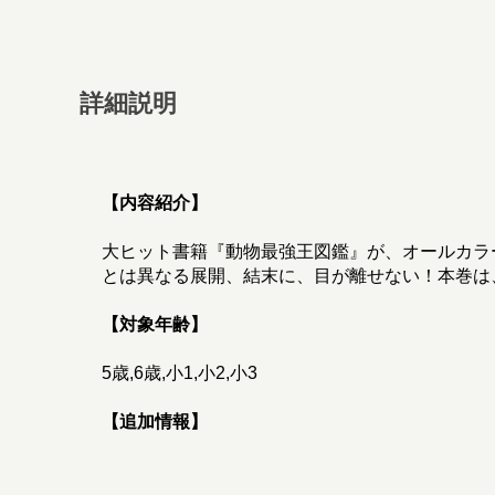
詳細説明
【内容紹介】
大ヒット書籍『動物最強王図鑑』が、オールカラ
とは異なる展開、結末に、目が離せない！本巻は
【対象年齢】
5歳,6歳,小1,小2,小3
【追加情報】