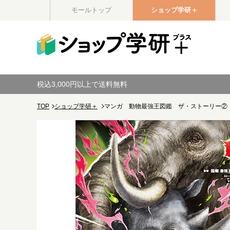
モールトップ
ショップ学研＋
税込3,000円以上で送料無料
TOP
ショップ学研＋
マンガ 動物最強王図鑑 ザ・ストーリー②