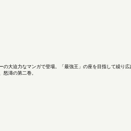
ーの大迫力なマンガで登場。「最強王」の座を目指して繰り広
、怒濤の第二巻。