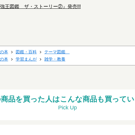
強王図鑑 ザ・ストーリー②』発売!!!
の本
図鑑・百科
テーマ図鑑
の本
学習まんが
雑学・教養
の商品を買った人はこんな商品も買ってい
Pick Up