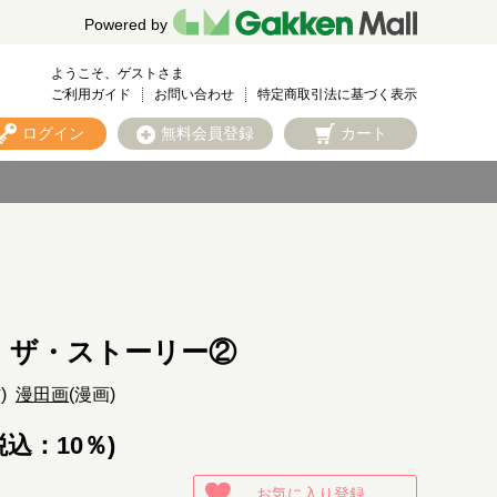
Powered by
ようこそ、ゲストさま
ご利用ガイド
お問い合わせ
特定商取引法に基づく表示
ログイン
無料会員登録
カート
 ザ・ストーリー②
作)
漫田画
(漫画)
税込：10％)
お気に入り登録