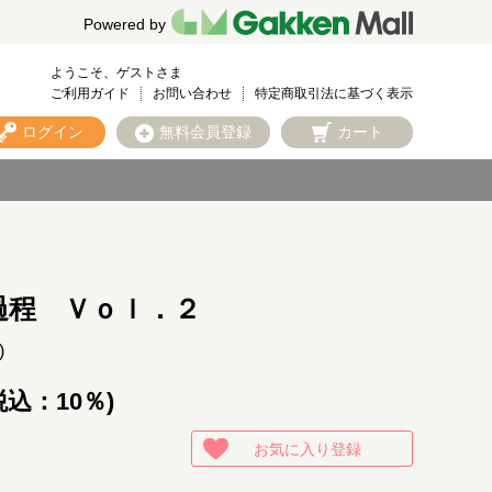
Powered by
ようこそ、ゲストさま
ご利用ガイド
お問い合わせ
特定商取引法に基づく表示
ログイン
無料会員登録
カート
過程 Ｖｏｌ．２
編)
税込：10％)
お気に入り登録