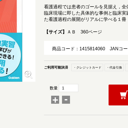
看護過程では患者のゴールを見据え，全
臨床現場に即した具体的な事例と臨床実
た看護過程の展開がリアルに学べる１冊
【サイズ】
ＡＢ 360ページ
商品コード：1415814060
JANコー
ご利用可能決済
・クレジットカード
・代金引換
数量
-
+