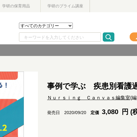
学研の保育用品
学研のプライム講座
事例で学ぶ 疾患別看護
Ｎｕｒｓｉｎｇ Ｃａｎｖａｓ編集室
(
3,080
円 (
定価
発売日 2020/09/20