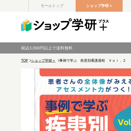
モールトップ
ショップ学研＋
税込3,000円以上で送料無料
TOP
ショップ学研＋
事例で学ぶ 疾患別看護過程 Ｖｏｌ．２