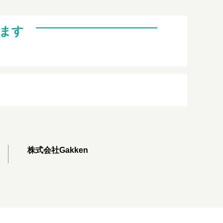
ます
株式会社Gakken