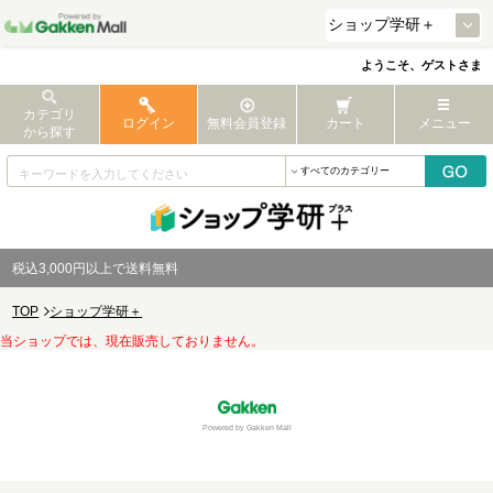
ようこそ、ゲストさま
カテゴリ
ログイン
無料会員登録
カート
メニュー
から探す
税込3,000円以上で送料無料
TOP
ショップ学研＋
当ショップでは、現在販売しておりません。
Powered by Gakken Mall